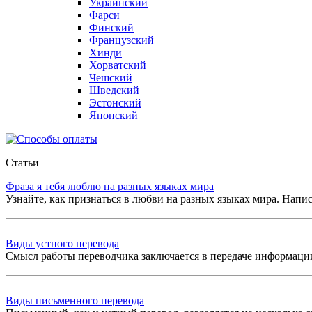
Украинский
Фарси
Финский
Французский
Хинди
Хорватский
Чешский
Шведский
Эстонский
Японский
Статьи
Фраза я тебя люблю на разных языках мира
Узнайте, как признаться в любви на разных языках мира. Напис
Виды устного перевода
Смысл работы переводчика заключается в передаче информации
Виды письменного перевода