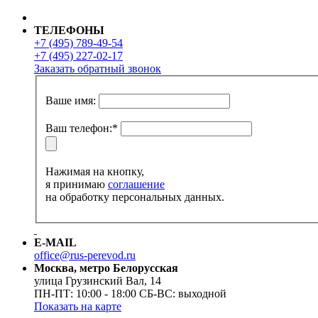
ТЕЛЕФОНЫ
+7 (495)
789-49-54
+7 (495)
227-02-17
Заказать обратный звонок
Ваше имя:
Ваш телефон:
*
Нажимая на кнопку,
я принимаю
соглашение
на обработку персональных данных.
E-MAIL
office@rus-perevod.ru
Москва, метро Белорусская
улица Грузинский Вал, 14
ПН-ПТ: 10:00 - 18:00 СБ-ВС:
выходной
Показать на карте