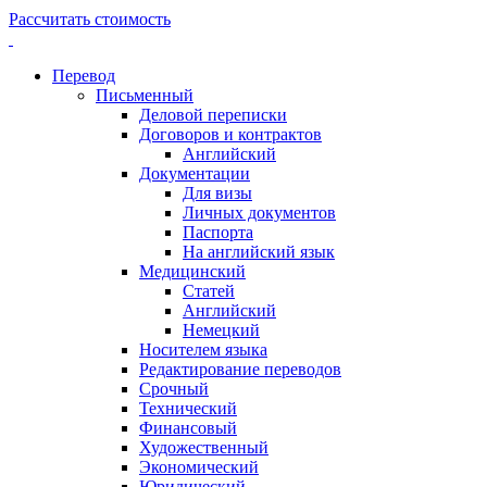
Рассчитать стоимость
Перевод
Письменный
Деловой переписки
Договоров и контрактов
Английский
Документации
Для визы
Личных документов
Паспорта
На английский язык
Медицинский
Статей
Английский
Немецкий
Носителем языка
Редактирование переводов
Срочный
Технический
Финансовый
Художественный
Экономический
Юридический