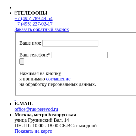
ТЕЛЕФОНЫ
+7 (495)
789-49-54
+7 (495)
227-02-17
Заказать обратный звонок
Ваше имя:
Ваш телефон:
*
Нажимая на кнопку,
я принимаю
соглашение
на обработку персональных данных.
E-MAIL
office@rus-perevod.ru
Москва, метро Белорусская
улица Грузинский Вал, 14
ПН-ПТ: 10:00 - 18:00 СБ-ВС:
выходной
Показать на карте