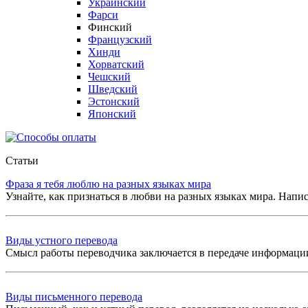
Украинский
Фарси
Финский
Французский
Хинди
Хорватский
Чешский
Шведский
Эстонский
Японский
Статьи
Фраза я тебя люблю на разных языках мира
Узнайте, как признаться в любви на разных языках мира. Напис
Виды устного перевода
Смысл работы переводчика заключается в передаче информации
Виды письменного перевода