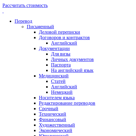
Рассчитать стоимость
Перевод
Письменный
Деловой переписки
Договоров и контрактов
Английский
Документации
Для визы
Личных документов
Паспорта
На английский язык
Медицинский
Статей
Английский
Немецкий
Носителем языка
Редактирование переводов
Срочный
Технический
Финансовый
Художественный
Экономический
Юридический