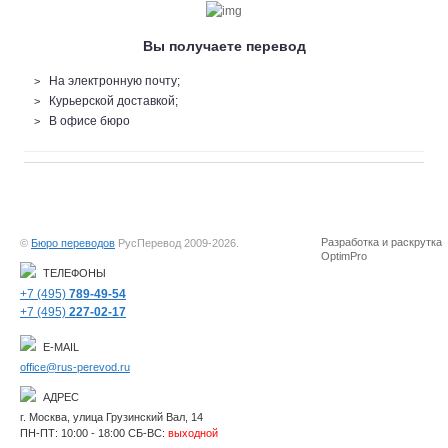
Вы получаете перевод
На электронную почту;
Курьерской доставкой;
В офисе бюро
Разработка и раскрутка
©
Бюро переводов
РусПеревод 2009-2026.
OptimPro
ТЕЛЕФОНЫ
+7 (495)
789-49-54
+7 (495)
227-02-17
E-MAIL
office@rus-perevod.ru
АДРЕС
г. Москва, улица Грузинский Вал, 14
ПН-ПТ: 10:00 - 18:00 СБ-ВС:
выходной